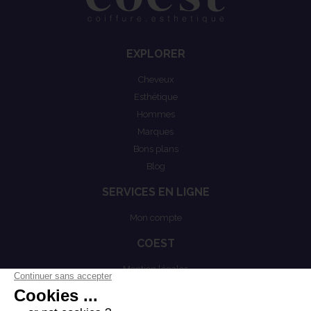
EXPLORER
Cheveux
Esthétique
Hommes
Marques
Bons plans
Blog
SERVICES EN LIGNE
Mon compte
COEST
Mention légales
Actualités
Politiques de confidentialités