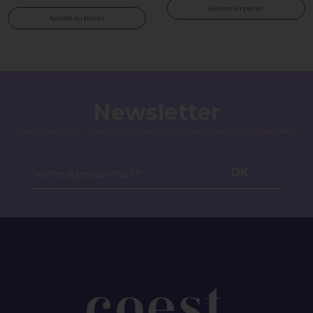
Ajouter au panier
Ajouter au panier
Newsletter
Si vous souhaitez suivre notre actualité, inscrivez-vous à notre newsletter.
OK
Votre adresse-mail *