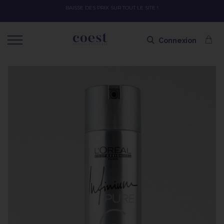
OFFRE SPÉCIALE SOLAIRE SKEYMZEE ! SOIN HYDRATANT + SPRAY + 
SHAMPOING OFFERT AVEC LE CODE SOLAIRE
Connexion