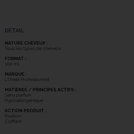
d'ingrédients utilisés.
DÉTAIL
NATURE CHEVEUX :
Tous les types de cheveux
FORMAT :
300 mL
MARQUE :
L'Oréal Professionnel
MATIÈRES / PRINCIPES ACTIFS :
Sans parfum
Hypoallergénique
ACTION PRODUIT :
Fixation
Coiffant