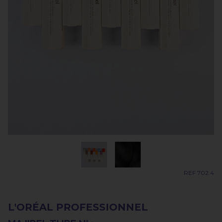
REF 702.4
L'ORÉAL PROFESSIONNEL