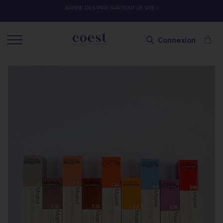
OFFRE SPÉCIALE SOLAIRE SKEYMZEE ! SOIN HYDRATANT + SPRAY + SHAMPOIN
SHAMPOING OFFERT AVEC LE CODE SOLAIRE
Connexion