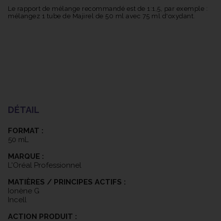
Le rapport de mélange recommandé est de 1:1,5, par exemple :
mélangez 1 tube de Majirel de 50 ml avec 75 ml d'oxydant.
DÉTAIL
FORMAT :
50 mL
MARQUE :
L'Oréal Professionnel
MATIÈRES / PRINCIPES ACTIFS :
Ionène G
Incell
ACTION PRODUIT :