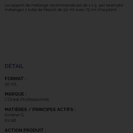
Le rapport de mélange recommandé est de 1:1,5, par exemple :
mélangez 1 tube de Majirel de 50 ml avec 75 ml d'oxydant.
DÉTAIL
FORMAT :
50 mL
MARQUE :
L'Oréal Professionnel
MATIÈRES / PRINCIPES ACTIFS :
Ionène G
Incell
ACTION PRODUIT :