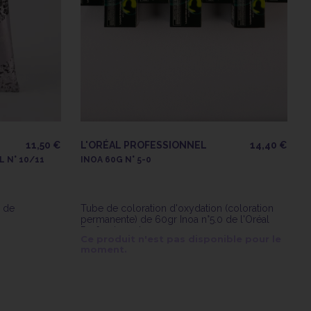
11,50 €
L'ORÉAL PROFESSIONNEL
14,40 €
 N° 10/11
INOA 60G N° 5-0
1 de
Tube de coloration d'oxydation (coloration
permanente) de 60gr Inoa n°5.0 de l'Oréal
Professionnel
Ce produit n'est pas disponible pour le
moment.