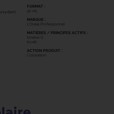
FORMAT :
50 mL
'oxydant.
MARQUE :
L'Oréal Professionnel
MATIÈRES / PRINCIPES ACTIFS :
Ionène G
Incell
ACTION PRODUIT :
Coloration
aire ...