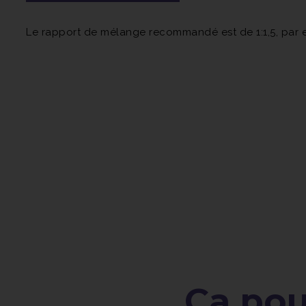
Le rapport de mélange recommandé est de 1:1,5, par e
Ça pour