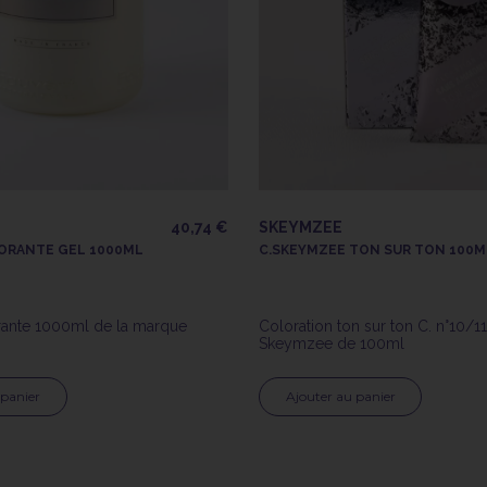
40,74 €
SKEYMZEE
ORANTE GEL 1000ML
C.SKEYMZEE TON SUR TON 100ML
rante 1000ml de la marque
Coloration ton sur ton C. n°10/1
Skeymzee de 100ml
 panier
Ajouter au panier