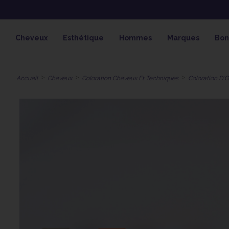
OFFRE SPÉCIALE SOLAIRE SKEYMZ
Cheveux
Esthétique
Hommes
Marques
Bon
Accueil
Cheveux
Coloration Cheveux Et Techniques
Coloration D'