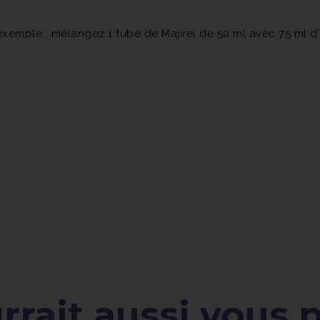
xemple : mélangez 1 tube de Majirel de 50 ml avec 75 ml d
rait aussi vous pl