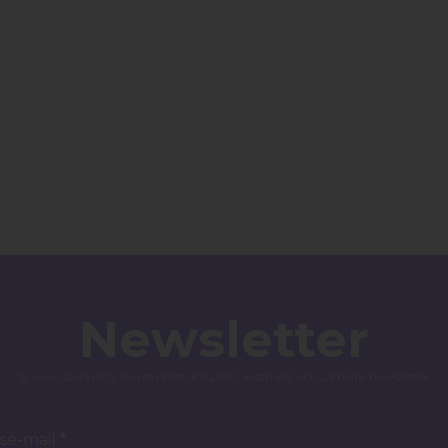
Newsletter
Si vous souhaitez suivre notre actualité, inscrivez-vous à notre newsletter.
se-mail *