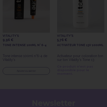
VITALITY'S
VITALITY'S
9,96 €
5,76 €
TONE INTENSE 100ML N° 6-4
ACTIVATEUR TONE 13V 1000ML
Tone intense 100ml n°6-4 de
Activateur pour coloration ton
Vitality's
sur ton Vitality's Tone 13
volumes en litre
Ce produit n'est pas
disponible pour le
Ajouter au panier
moment.
Newsletter