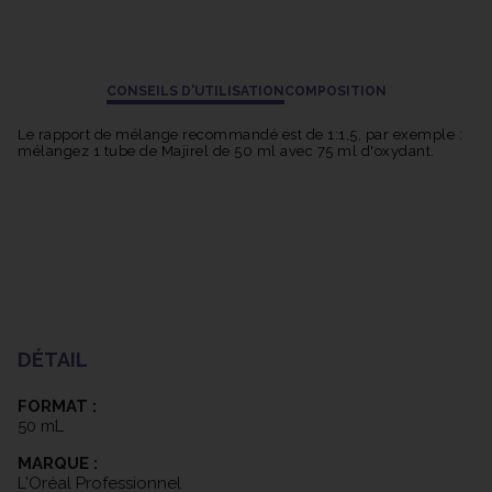
CONSEILS D'UTILISATION
COMPOSITION
Le rapport de mélange recommandé est de 1:1,5, par exemple :
mélangez 1 tube de Majirel de 50 ml avec 75 ml d'oxydant.
DÉTAIL
FORMAT :
50 mL
MARQUE :
L'Oréal Professionnel