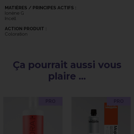
MATIÈRES / PRINCIPES ACTIFS :
Ionène G
Incell
ACTION PRODUIT :
Coloration
Ça pourrait aussi vous
plaire ...
PRO
PRO