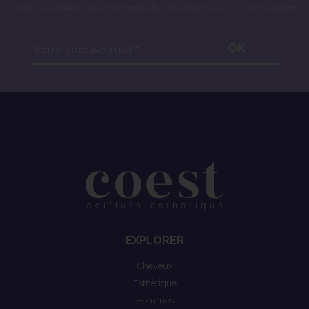
Si vous souhaitez suivre notre actualité, inscrivez-vous à notre newsletter.
OK
Votre adresse-mail *
EXPLORER
Cheveux
Esthétique
Hommes