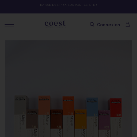
OFFRE SPÉCIALE SOLAIRE SKEYMZEE ! SOIN HYDRATANT + SPRAY + SHAMPOI
SHAMPOING OFFERT AVEC LE CODE SOLAIRE
Connexion