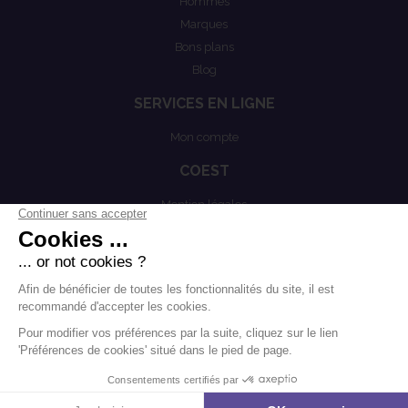
Hommes
Marques
Bons plans
Blog
SERVICES EN LIGNE
Mon compte
COEST
Mention légales
Actualités
Politiques de confidentialités
Conditions générales de vente
.
.
-
Mentions légales
Contact
Modifier les cookies
Agence Boondooa