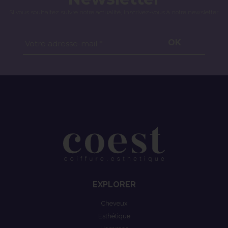
Si vous souhaitez suivre notre actualité, inscrivez-vous à notre newsletter.
OK
Votre adresse-mail *
EXPLORER
Cheveux
Esthétique