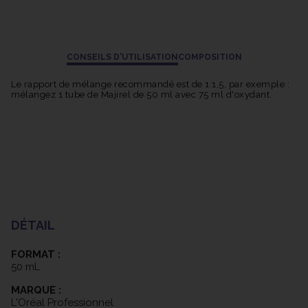
CONSEILS D'UTILISATION
COMPOSITION
Le rapport de mélange recommandé est de 1:1,5, par exemple :
mélangez 1 tube de Majirel de 50 ml avec 75 ml d'oxydant.
DÉTAIL
FORMAT :
50 mL
MARQUE :
L'Oréal Professionnel