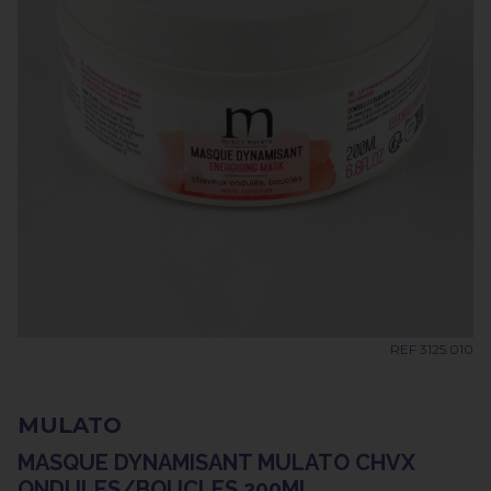
REF 3125.010
MULATO
MASQUE DYNAMISANT MULATO CHVX
ONDULES/BOUCLES 200ML