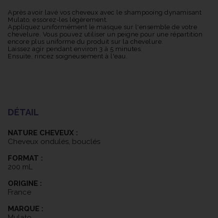
Les actifs naturels soigneusement sélectionnés dans cette
formule incluent :
Après avoir lavé vos cheveux avec le shampooing dynamisant
Mulato, essorez-les légèrement.
- Le beurre de karité, reconnu pour ses propriétés nutritives
Appliquez uniformément le masque sur l'ensemble de votre
profondes, pénètre la fibre capillaire en apportant une
chevelure. Vous pouvez utiliser un peigne pour une répartition
hydratation et une revitalisation exceptionnelles.
encore plus uniforme du produit sur la chevelure.
Laissez agir pendant environ 3 à 5 minutes.
- Les extraits de mélilot et de papaye contribuent à prévenir la
Ensuite, rincez soigneusement à l'eau.
déshydratation tout en facilitant le démêlage, offrant ainsi une
gestion aisée des boucles.
- L'eau de kiwi, grâce à ses propriétés, renforce les cheveux et
les rend plus lumineux, pour un résultat capillaire éclatant.
En somme, le Masque Cheveux Bouclés de Patrice Mulato se
DÉTAIL
présente comme une solution complète pour raviver et sublimer
vos boucles tout en respectant la nature de vos cheveux.
NATURE CHEVEUX :
Cheveux ondulés, bouclés
FORMAT :
200 mL
ORIGINE :
France
MARQUE :
Mulato