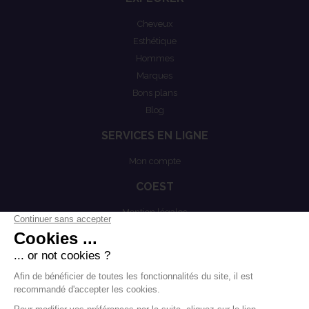
Cheveux
Esthétique
Hommes
Marques
Bons plans
Blog
SERVICES EN LIGNE
Mon compte
COEST
Mention légales
Actualités
Politiques de confidentialités
Conditions générales de vente