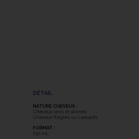
DÉTAIL
NATURE CHEVEUX :
Cheveux secs et abîmés
Cheveux fragiles ou cassants
FORMAT :
250 mL