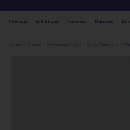
OFFRE SPÉCIALE SOLAIRE SKEYMZ
Cheveux
Esthétique
Hommes
Marques
Bon
Accueil
Cheveux
Shampooings / Soins
Soins / Traitements
Mas