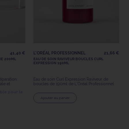
41,40 €
L'ORÉAL PROFESSIONNEL
21,66 €
ME 200ML
EAU DE SOIN RAVIVEUR BOUCLES CURL
EXPRESSION 190ML
éparation
Eau de soin Curl Expression Raviveur de
ale et
boucles de 190ml de L'Oréal Professionnel
ble pour le
Ajouter au panier