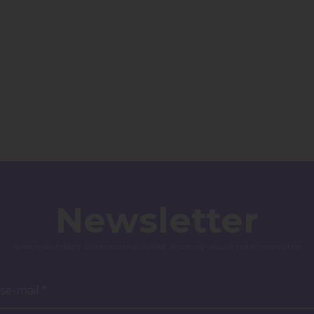
Newsletter
Si vous souhaitez suivre notre actualité, inscrivez-vous à notre newsletter.
se-mail *