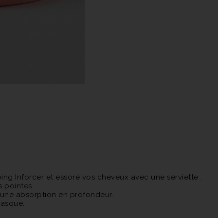
g Inforcer et essoré vos cheveux avec une serviette :
s pointes.
 une absorption en profondeur.
masque.