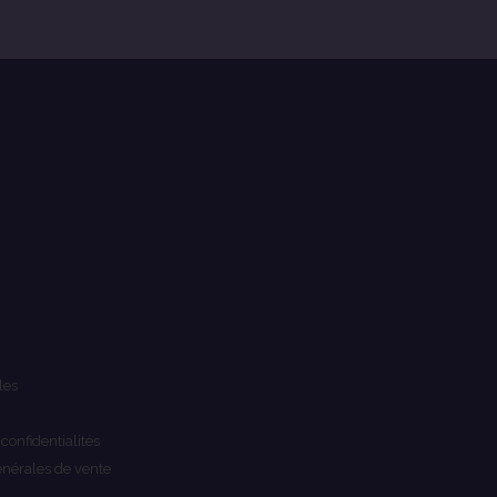
les
 confidentialités
énérales de vente