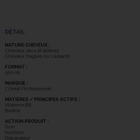
DÉTAIL
NATURE CHEVEUX :
Cheveux secs et abîmés
Cheveux fragiles ou cassants
FORMAT :
500 mL
MARQUE :
L'Oréal Professionnel
MATIÈRES / PRINCIPES ACTIFS :
Vitamine B6
Biotine
ACTION PRODUIT :
Soin
Nutrition
Réparateur