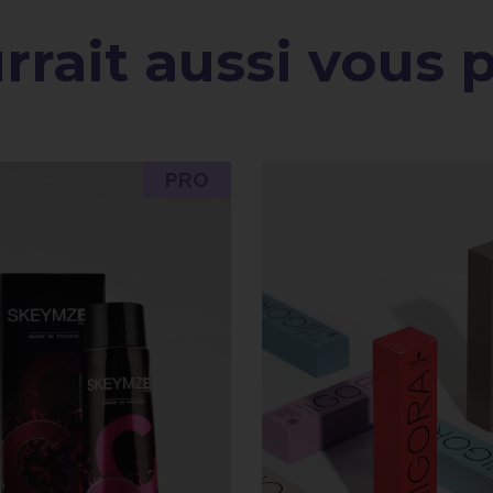
rait aussi vous pl
PRO