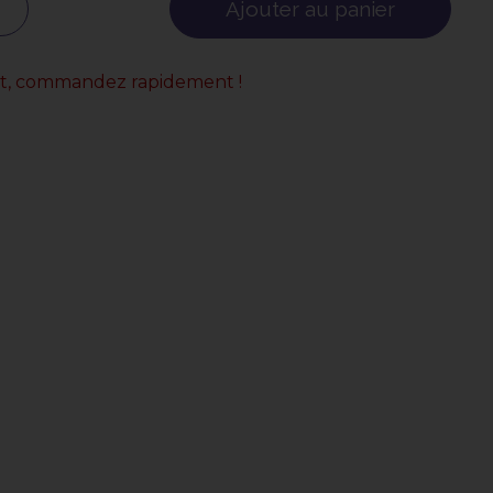
Ajouter au panier
uit, commandez rapidement !