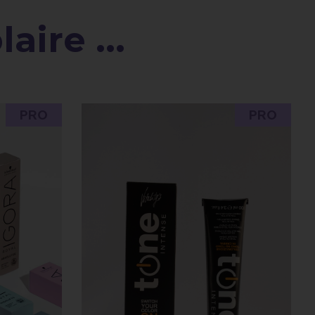
aire ...
PRO
PRO