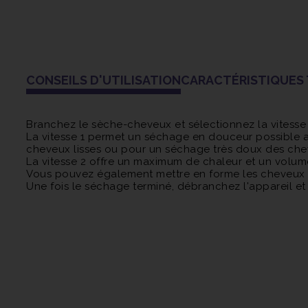
CONSEILS D'UTILISATION
CARACTÉRISTIQUES
Branchez le sèche-cheveux et sélectionnez la vitesse 
La vitesse 1 permet un séchage en douceur possible a
cheveux lisses ou pour un séchage très doux des chev
La vitesse 2 offre un maximum de chaleur et un volume
Vous pouvez également mettre en forme les cheveux 
Une fois le séchage terminé, débranchez l'appareil et l