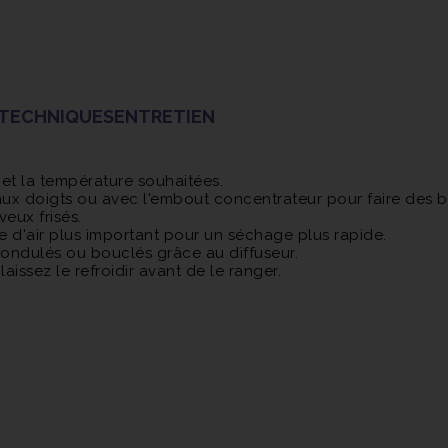
 TECHNIQUES
ENTRETIEN
et la température souhaitées.
ux doigts ou avec l'embout concentrateur pour faire des b
eux frisés.
 d'air plus important pour un séchage plus rapide.
ondulés ou bouclés grâce au diffuseur.
aissez le refroidir avant de le ranger.