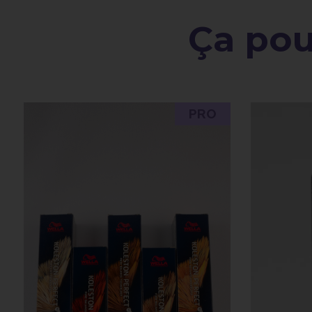
Ça pour
PRO