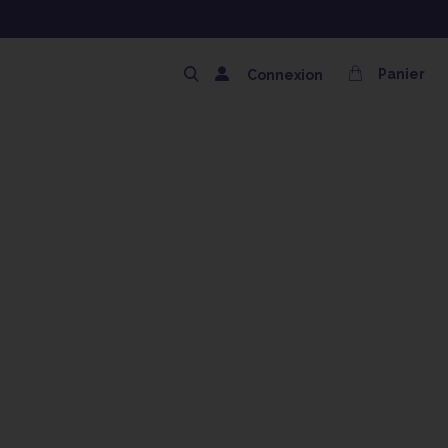
NG OFFERT AVEC LE CODE SOLAIRE
Panier
Connexion