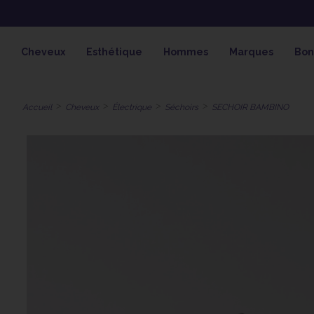
OFFRE SPÉCIALE SOLAIRE SKEYMZ
Cheveux
Esthétique
Hommes
Marques
Bon
Accueil
Cheveux
Électrique
Séchoirs
SECHOIR BAMBINO