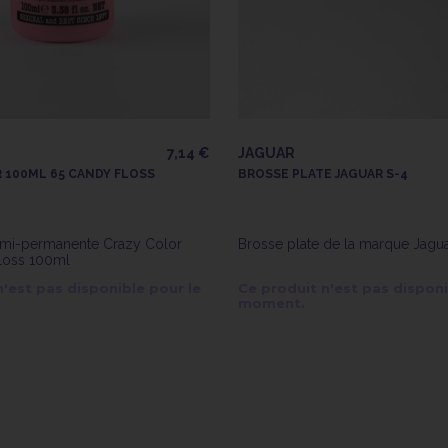
7,14 €
JAGUAR
 100ML 65 CANDY FLOSS
BROSSE PLATE JAGUAR S-4
emi-permanente Crazy Color
Brosse plate de la marque Jagu
loss 100ml
n'est pas disponible pour le
Ce produit n'est pas disponi
moment.