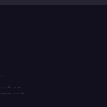
les
 confidentialités
énérales de vente