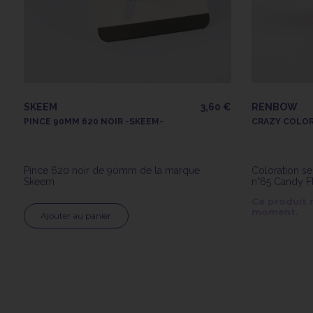
SKEEM
3,60 €
RENBOW
PINCE 90MM 620 NOIR -SKEEM-
CRAZY COLOR
Pince 620 noir de 90mm de la marque
Coloration s
Skeem
n°65 Candy F
Ce produit 
moment.
Ajouter au panier