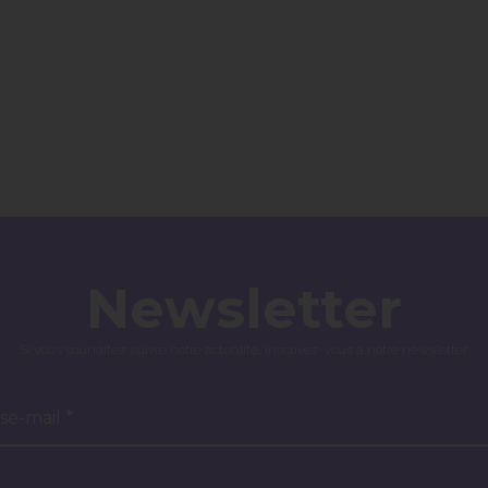
Newsletter
Si vous souhaitez suivre notre actualité, inscrivez-vous à notre newsletter.
se-mail *