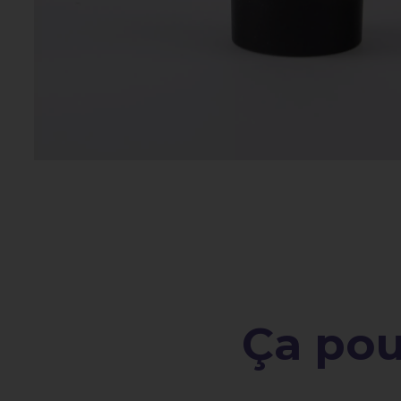
Ça pour