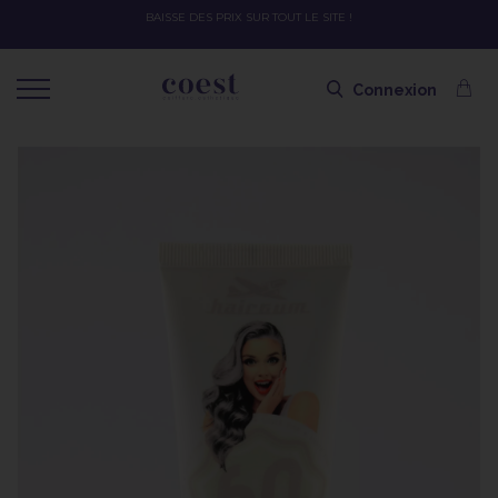
BAISSE DES PRIX SUR TOUT LE SITE !
Connexion