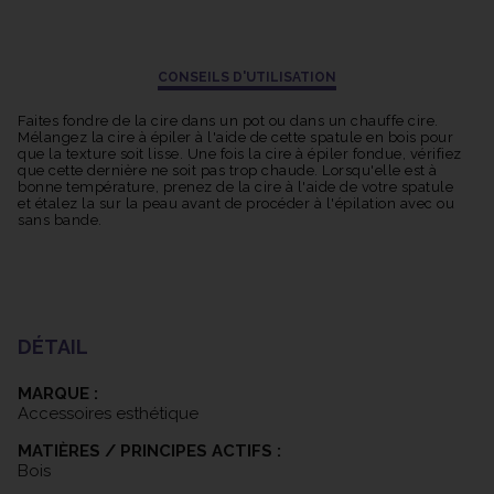
CONSEILS D'UTILISATION
Faites fondre de la cire dans un pot ou dans un chauffe cire.
Mélangez la cire à épiler à l'aide de cette spatule en bois pour
que la texture soit lisse. Une fois la cire à épiler fondue, vérifiez
que cette dernière ne soit pas trop chaude. Lorsqu'elle est à
bonne température, prenez de la cire à l'aide de votre spatule
et étalez la sur la peau avant de procéder à l'épilation avec ou
sans bande.
DÉTAIL
MARQUE :
Accessoires esthétique
MATIÈRES / PRINCIPES ACTIFS :
Bois