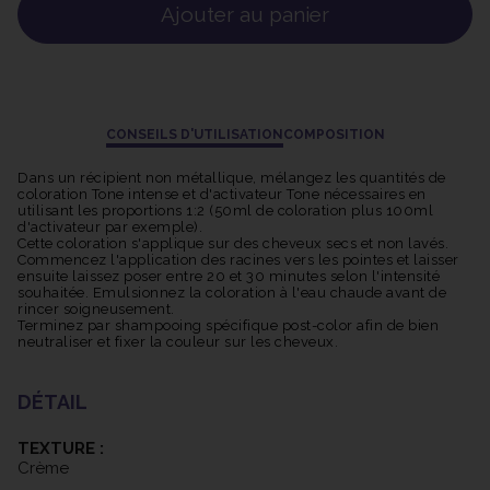
Ajouter au panier
CONSEILS D'UTILISATION
COMPOSITION
Dans un récipient non métallique, mélangez les quantités de
coloration Tone intense et d'activateur Tone nécessaires en
utilisant les proportions 1:2 (50ml de coloration plus 100ml
d'activateur par exemple).
Cette coloration s'applique sur des cheveux secs et non lavés.
Commencez l'application des racines vers les pointes et laisser
ensuite laissez poser entre 20 et 30 minutes selon l'intensité
souhaitée. Emulsionnez la coloration à l'eau chaude avant de
rincer soigneusement.
Terminez par shampooing spécifique post-color afin de bien
neutraliser et fixer la couleur sur les cheveux.
DÉTAIL
TEXTURE :
Crème