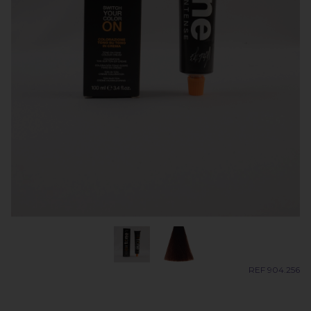
REF 904.256