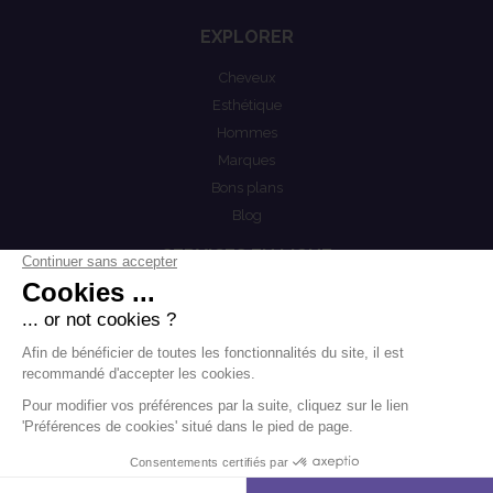
EXPLORER
Cheveux
Esthétique
Hommes
Marques
Bons plans
Blog
SERVICES EN LIGNE
Mon compte
COEST
Mention légales
Actualités
Politiques de confidentialités
Conditions générales de vente