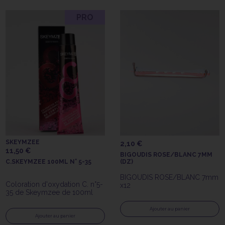
PRO
SKEYMZEE
2,10 €
11,50 €
BIGOUDIS ROSE/BLANC 7MM
C.SKEYMZEE 100ML N° 5-35
(DZ)
BIGOUDIS ROSE/BLANC 7mm
Coloration d'oxydation C. n°5-
x12
35 de Skeymzee de 100ml
Ajouter au panier
Ajouter au panier