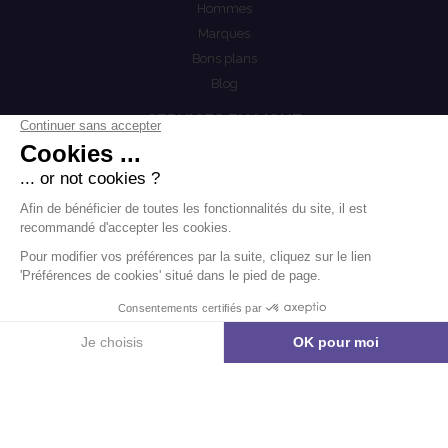
Hommes
Marques
Bons plans
Blog
SERVICES EN LIGNE
Mon compte
COEST
Mention légales
Actualités
Politiques de confidentialités
Conditions générales de vente
.
.
-
Mentions légales
Contact
Modifier les cookies
Agence Boondooa