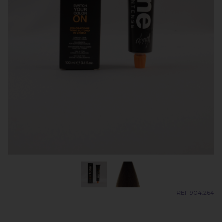
REF 904.264