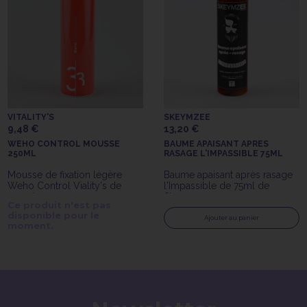
VITALITY'S
SKEYMZEE
9,48 €
13,20 €
WEHO CONTROL MOUSSE
BAUME APAISANT APRES
250ML
RASAGE L'IMPASSIBLE 75ML
Mousse de fixation légère
Baume apaisant après rasage
Weho Control Viality's de
l'Impassible de 75ml de
250ml
Skeymzee
Ce produit n'est pas
disponible pour le
Ajouter au panier
moment.