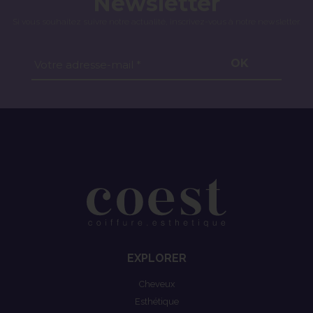
Newsletter
Si vous souhaitez suivre notre actualité, inscrivez-vous à notre newsletter.
OK
Votre adresse-mail *
EXPLORER
Cheveux
Esthétique