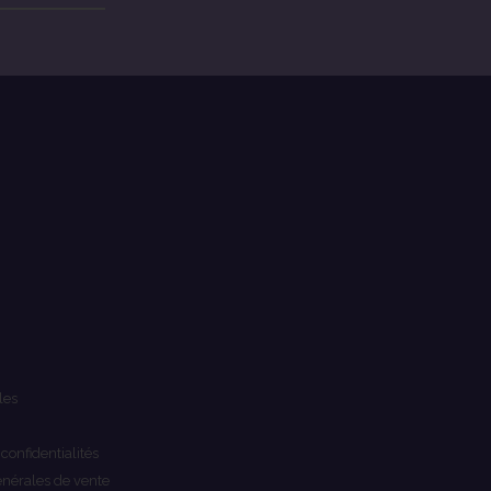
les
 confidentialités
énérales de vente