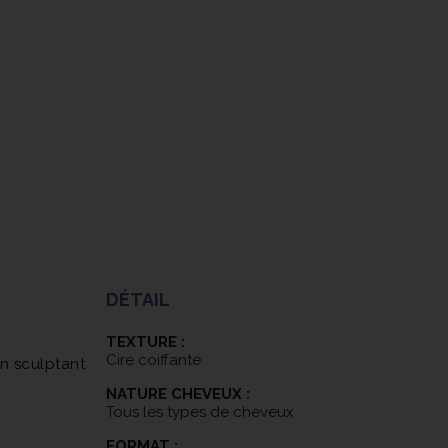
DÉTAIL
TEXTURE :
Cire coiffante
en sculptant
NATURE CHEVEUX :
Tous les types de cheveux
FORMAT :