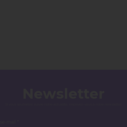
Newsletter
Si vous souhaitez suivre notre actualité, inscrivez-vous à notre newsletter.
se-mail *