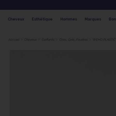
OFFRE SPÉCIALE SOLAIRE SKEYMZ
Cheveux
Esthétique
Hommes
Marques
Bon
Accueil
Cheveux
Coiffants
Cires, Gels, Poudres
WEHO PLASTIC 