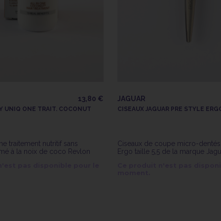
13,80 €
JAGUAR
Y UNIQ ONE TRAIT. COCONUT
CISEAUX JAGUAR PRE STYLE ERGO
e traitement nutritif sans
Ciseaux de coupe micro-dentés 
mé à la noix de coco Revlon
Ergo taille 5,5 de la marque Jag
n'est pas disponible pour le
Ce produit n'est pas disponi
moment.