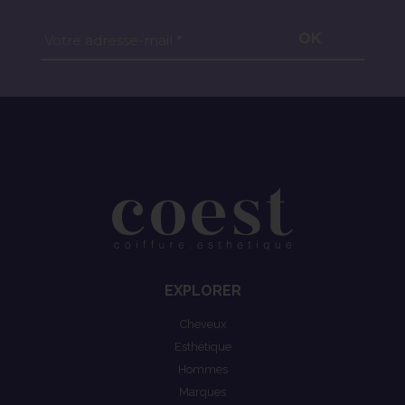
OK
Votre adresse-mail *
EXPLORER
Cheveux
Esthétique
Hommes
Marques