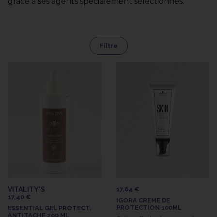
grâce à ses agents spécialement sélectionnés.
Filtre
VITALITY'S
17,64 €
17,40 €
IGORA CREME DE
PROTECTION 100ML
ESSENTIAL GEL PROTECT.
ANTITACHE 200 ML