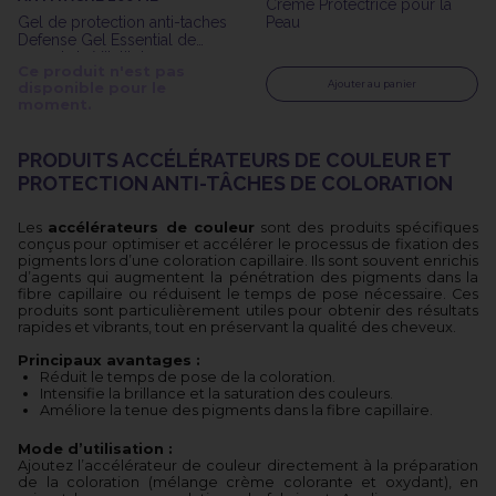
Crème Protectrice pour la
Gel de protection anti-taches
Peau
Defense Gel Essential de
200ml de Vitality's.
Ce produit n'est pas
Ajouter au panier
disponible pour le
moment.
PRODUITS ACCÉLÉRATEURS DE COULEUR ET
PROTECTION ANTI-TÂCHES DE COLORATION
Les
accélérateurs de couleur
sont des produits spécifiques
conçus pour optimiser et accélérer le processus de fixation des
pigments lors d’une coloration capillaire. Ils sont souvent enrichis
d’agents qui augmentent la pénétration des pigments dans la
fibre capillaire ou réduisent le temps de pose nécessaire. Ces
produits sont particulièrement utiles pour obtenir des résultats
rapides et vibrants, tout en préservant la qualité des cheveux.
Principaux avantages :
Réduit le temps de pose de la coloration.
Intensifie la brillance et la saturation des couleurs.
Améliore la tenue des pigments dans la fibre capillaire.
Mode d’utilisation :
Ajoutez l’accélérateur de couleur directement à la préparation
de la coloration (mélange crème colorante et oxydant), en