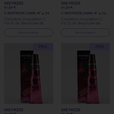
SKEYMZEE
SKEYMZEE
11,50 €
11,50 €
C.SKEYMZEE 100ML N° 4-70
C.SKEYMZEE 100ML N° 4-73
Coloration d'oxydation C.
Coloration d'oxydation C.
n°4-70 de Skeymzee de
n°4-73 de Skeymzee de
100ml
100ml
Ajouter au panier
Ajouter au panier
PRO
PRO
SKEYMZEE
SKEYMZEE
11,50 €
11,50 €