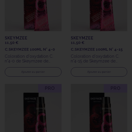
SKEYMZEE
SKEYMZEE
11,50 €
11,50 €
C.SKEYMZEE 100ML N° 4-0
C.SKEYMZEE 100ML N° 4-15
Coloration d'oxydation C.
Coloration d'oxydation C.
n°4-0 de Skeymzee de
n°4-15 de Skeymzee de
100ml
100ml
Ajouter au panier
Ajouter au panier
PRO
PRO