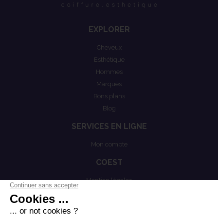
EXPLORER
Cheveux
Esthétique
Hommes
Marques
Bons plans
Blog
SERVICES EN LIGNE
Mon compte
COEST
Mention légales
Actualités
Politiques de confidentialités
Conditions générales de vente