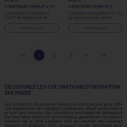
C.SKEYMZEE 100ML N° 4-77
C.SKEYMZEE 100ML N° 5
Coloration d'oxydation C.
Coloration d'oxydation C. n°5
n°4-77 de Skeymzee de
de Skeymzee de 100ml
100ml
Ajouter au panier
Ajouter au panier
1
2
3
4
DÉCOUVREZ LES COLORATIONS D'OXYDATION
SKEYMZEE
Les colorations d'oxydation Skeymzee sont conçues pour offrir
une expérience de coloration supérieure, alliant performance
et soin des cheveux. Ces colorations innovantes se distinguent
par leur faible teneur en ammoniaque, garantissant un respect
maximal de la fibre capillaire tout en assurant des résultats
durables et éclatants. Voici pourquoi choisir Skeymzee pour