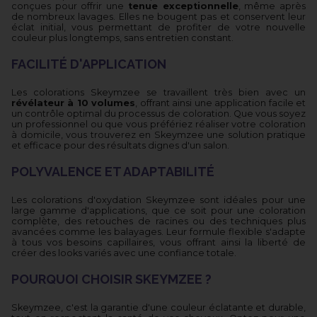
conçues pour offrir une
tenue exceptionnelle
, même après
de nombreux lavages. Elles ne bougent pas et conservent leur
éclat initial, vous permettant de profiter de votre nouvelle
couleur plus longtemps, sans entretien constant.
FACILITÉ D'APPLICATION
Les colorations Skeymzee se travaillent très bien avec un
révélateur à 10 volumes
, offrant ainsi une application facile et
un contrôle optimal du processus de coloration. Que vous soyez
un professionnel ou que vous préfériez réaliser votre coloration
à domicile, vous trouverez en Skeymzee une solution pratique
et efficace pour des résultats dignes d'un salon.
POLYVALENCE ET ADAPTABILITÉ
Les colorations d'oxydation Skeymzee sont idéales pour une
large gamme d'applications, que ce soit pour une coloration
complète, des retouches de racines ou des techniques plus
avancées comme les balayages. Leur formule flexible s'adapte
à tous vos besoins capillaires, vous offrant ainsi la liberté de
créer des looks variés avec une confiance totale.
POURQUOI CHOISIR SKEYMZEE ?
Skeymzee, c'est la garantie d'une couleur éclatante et durable,