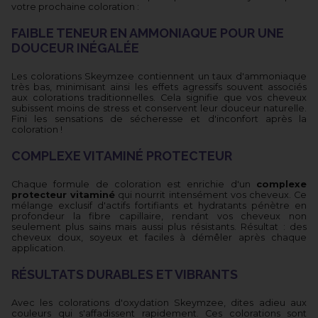
votre prochaine coloration :
FAIBLE TENEUR EN AMMONIAQUE POUR UNE
DOUCEUR INÉGALÉE
Les colorations Skeymzee contiennent un taux d'ammoniaque
très bas, minimisant ainsi les effets agressifs souvent associés
aux colorations traditionnelles. Cela signifie que vos cheveux
subissent moins de stress et conservent leur douceur naturelle.
Fini les sensations de sécheresse et d'inconfort après la
coloration !
COMPLEXE VITAMINÉ PROTECTEUR
Chaque formule de coloration est enrichie d'un
complexe
protecteur vitaminé
qui nourrit intensément vos cheveux. Ce
mélange exclusif d'actifs fortifiants et hydratants pénètre en
profondeur la fibre capillaire, rendant vos cheveux non
seulement plus sains mais aussi plus résistants. Résultat : des
cheveux doux, soyeux et faciles à démêler après chaque
application.
RÉSULTATS DURABLES ET VIBRANTS
Avec les colorations d'oxydation Skeymzee, dites adieu aux
couleurs qui s'affadissent rapidement. Ces colorations sont