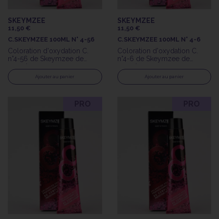
SKEYMZEE
SKEYMZEE
11,50 €
11,50 €
C.SKEYMZEE 100ML N° 4-56
C.SKEYMZEE 100ML N° 4-6
Coloration d'oxydation C.
Coloration d'oxydation C.
n°4-56 de Skeymzee de
n°4-6 de Skeymzee de
100ml
100ml
Ajouter au panier
Ajouter au panier
PRO
PRO