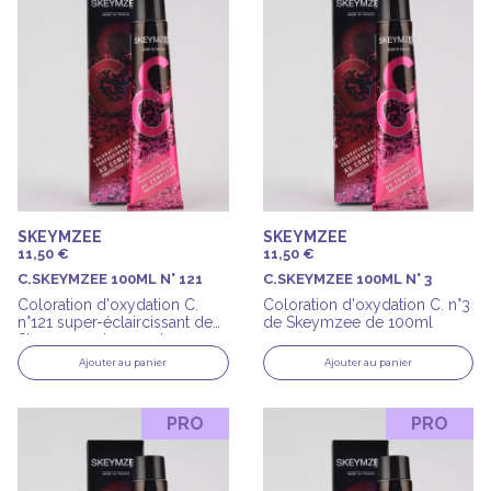
SKEYMZEE
SKEYMZEE
11,50 €
11,50 €
C.SKEYMZEE 100ML N° 121
C.SKEYMZEE 100ML N° 3
Coloration d'oxydation C.
Coloration d'oxydation C. n°3
n°121 super-éclaircissant de
de Skeymzee de 100ml
Skeymzee de 100ml
Ajouter au panier
Ajouter au panier
PRO
PRO