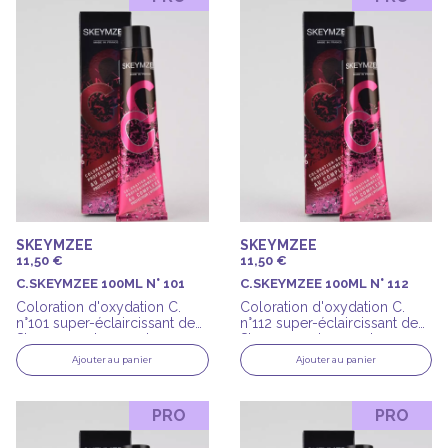
SKEYMZEE
SKEYMZEE
11,50 €
11,50 €
C.SKEYMZEE 100ML N° 101
C.SKEYMZEE 100ML N° 112
Coloration d'oxydation C.
Coloration d'oxydation C.
n°101 super-éclaircissant de
n°112 super-éclaircissant de
Skeymzee de 100ml
Skeymzee de 100ml
Ajouter au panier
Ajouter au panier
PRO
PRO