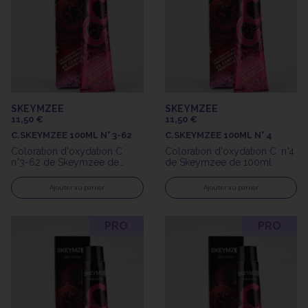
SKEYMZEE
SKEYMZEE
11,50 €
11,50 €
C.SKEYMZEE 100ML N° 3-62
C.SKEYMZEE 100ML N° 4
Coloration d'oxydation C.
Coloration d'oxydation C. n°4
n°3-62 de Skeymzee de
de Skeymzee de 100ml
100ml
Ajouter au panier
Ajouter au panier
PRO
PRO