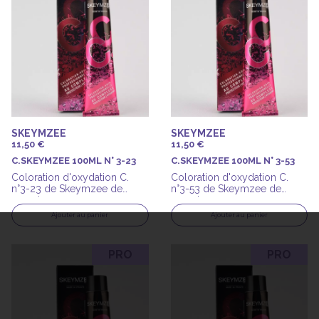
SKEYMZEE
SKEYMZEE
11,50 €
11,50 €
C.SKEYMZEE 100ML N° 3-23
C.SKEYMZEE 100ML N° 3-53
Coloration d'oxydation C.
Coloration d'oxydation C.
n°3-23 de Skeymzee de
n°3-53 de Skeymzee de
100ml
100ml
Ajouter au panier
Ajouter au panier
PRO
PRO