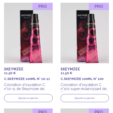
PRO
PRO
SKEYMZEE
SKEYMZEE
11,50 €
11,50 €
C.SKEYMZEE 100ML N° 10-11
C.SKEYMZEE 100ML N° 100
Coloration d'oxydation C.
Coloration d'oxydation C.
n°10-11 de Skeymzee de
n°100 super-éclaircissant de
100ml
Skeymzee de 100ml
Ajouter au panier
Ajouter au panier
PRO
PRO