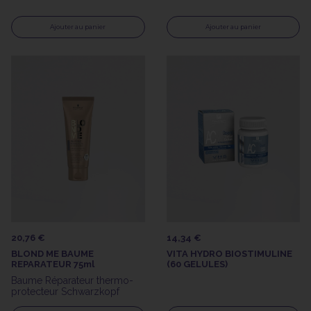
Ajouter au panier
Ajouter au panier
20,76 €
14,34 €
BLOND ME BAUME
VITA HYDRO BIOSTIMULINE
REPARATEUR 75ml
(60 GELULES)
Baume Réparateur thermo-
protecteur Schwarzkopf