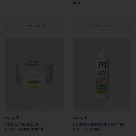
2/4
Ajouter au panier
Ajouter au panier
19,19 €
14,15 €
ARGILA MASQUE
SOIN RACINES GRAS.PTES
FORTIFIANT 200ml
SECHES 150ML