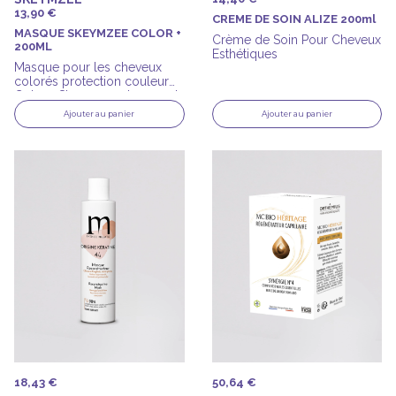
13,90 €
CREME DE SOIN ALIZE 200ml
MASQUE SKEYMZEE COLOR +
Crème de Soin Pour Cheveux
200ML
Esthétiques
Masque pour les cheveux
colorés protection couleur
Color + Skeymzee de 200ml
Ajouter au panier
Ajouter au panier
18,43 €
50,64 €