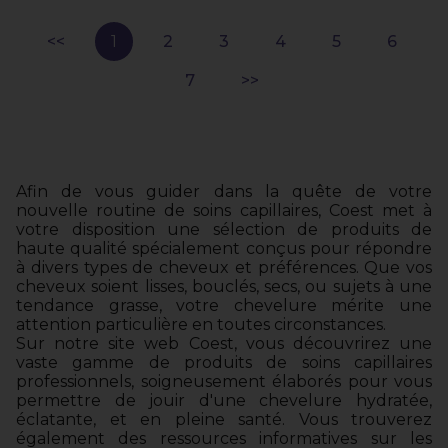
1
2
3
4
5
6
7
Afin de vous guider dans la quête de votre
nouvelle routine de soins capillaires, Coest met à
votre disposition une sélection de produits de
haute qualité spécialement conçus pour répondre
à divers types de cheveux et préférences. Que vos
cheveux soient lisses, bouclés, secs, ou sujets à une
tendance grasse, votre chevelure mérite une
attention particulière en toutes circonstances.
Sur notre site web Coest, vous découvrirez une
vaste gamme de produits de soins capillaires
professionnels, soigneusement élaborés pour vous
permettre de jouir d'une chevelure hydratée,
éclatante, et en pleine santé. Vous trouverez
également des ressources informatives sur les