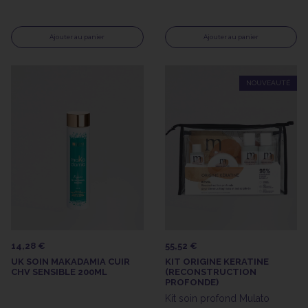
Ajouter au panier
Ajouter au panier
NOUVEAUTÉ
14,28 €
55,52 €
UK SOIN MAKADAMIA CUIR
KIT ORIGINE KERATINE
CHV SENSIBLE 200ML
(RECONSTRUCTION
PROFONDE)
Kit soin profond Mulato