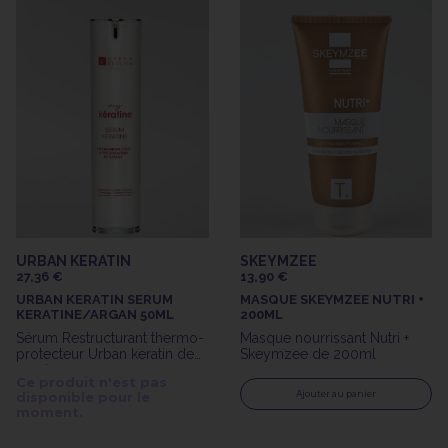
URBAN KERATIN
SKEYMZEE
27,36 €
13,90 €
URBAN KERATIN SERUM
MASQUE SKEYMZEE NUTRI +
KERATINE/ARGAN 50ML
200ML
Sérum Restructurant thermo-
Masque nourrissant Nutri +
protecteur Urban keratin de
Skeymzee de 200ml
50ml
Ce produit n'est pas
Ajouter au panier
disponible pour le
moment.