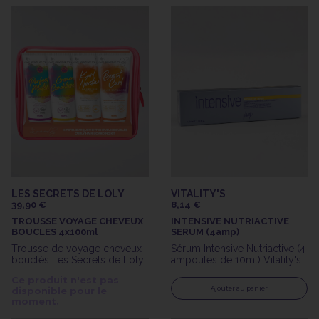
LES SECRETS DE LOLY
VITALITY'S
39,90 €
8,14 €
TROUSSE VOYAGE CHEVEUX
INTENSIVE NUTRIACTIVE
BOUCLES 4x100ml
SERUM (4amp)
Trousse de voyage cheveux
Sérum Intensive Nutriactive (4
bouclés Les Secrets de Loly
ampoules de 10ml) Vitality's
Ce produit n'est pas
Ajouter au panier
disponible pour le
moment.