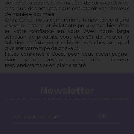
dernières tendances en matière de soins capillaires,
ainsi que des astuces pour entretenir vos cheveux
de manière optimale.
Chez Coest, nous comprenons l'importance d'une
chevelure saine et éclatante pour votre bien-être
et votre confiance en vous. Avec notre large
sélection de produits, vous êtes sûr de trouver la
solution parfaite pour sublimer vos cheveux, quel
que soit votre type de cheveux.
Faites confiance à Coest pour vous accompagner
dans votre voyage vers des cheveux
resplendissants et en pleine santé.
Newsletter
Si vous souhaitez suivre notre actualité, inscrivez-vous à notre newsletter.
OK
Votre adresse-mail *