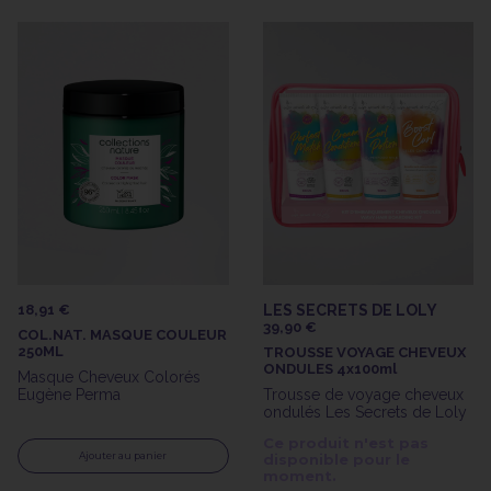
18,91 €
LES SECRETS DE LOLY
39,90 €
COL.NAT. MASQUE COULEUR
250ML
TROUSSE VOYAGE CHEVEUX
ONDULES 4x100ml
Masque Cheveux Colorés
Eugène Perma
Trousse de voyage cheveux
ondulés Les Secrets de Loly
Ce produit n'est pas
Ajouter au panier
disponible pour le
moment.