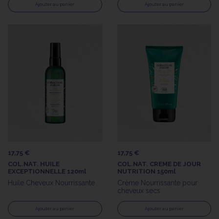
Ajouter au panier
Ajouter au panier
17,75 €
17,75 €
COL.NAT. HUILE
COL.NAT. CREME DE JOUR
EXCEPTIONNELLE 120ml
NUTRITION 150ml
Huile Cheveux Nourrissante
Crème Nourrissante pour
cheveux secs
Ajouter au panier
Ajouter au panier