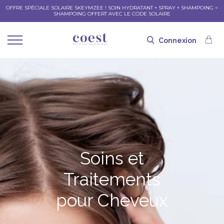
OFFRE SPÉCIALE SOLAIRE SKEYMZEE ! SOIN HYDRATANT + SPRAY + SHAMPOING =
SHAMPOING OFFERT AVEC LE CODE SOLAIRE
Connexion
Soins et
Traitements
pour Cheveux