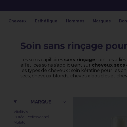
OFFRE SPÉCIALE SOLAIRE SKEYMZ
Cheveux
Esthétique
Hommes
Marques
Bon
Soin sans rinçage pou
Les soins capillaires
sans rinçage
sont les alli
effet, ces soins s'appliquent sur
cheveux secs
les types de cheveux : soin kératine pour les ch
secs, cheveux blonds, cheveux bouclés et che
MARQUE
Vitality's
L'Oréal Professionnel
Mulato