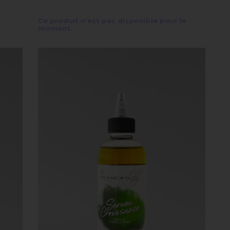
Ce produit n'est pas disponible pour le
moment.