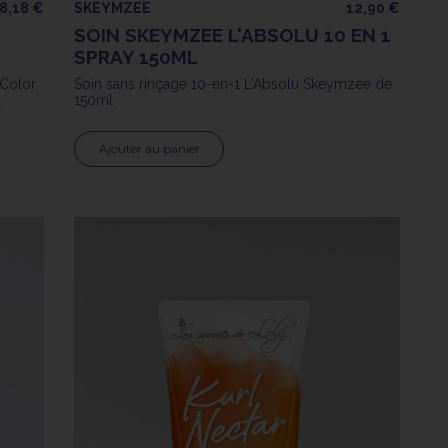
8,18 €
SKEYMZEE
12,90 €
SOIN SKEYMZEE L'ABSOLU 10 EN 1
SPRAY 150ML
 Color
Soin sans rinçage 10-en-1 L'Absolu Skeymzee de
150ml
Ajouter au panier