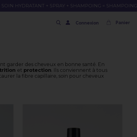
NG OFFERT AVEC LE CODE SOLAIRE
Panier
Connexion
itant garder des cheveux en bonne santé. En
trition
et
protection
. Ils conviennent à tous
aurer la fibre capillaire, soin pour cheveux