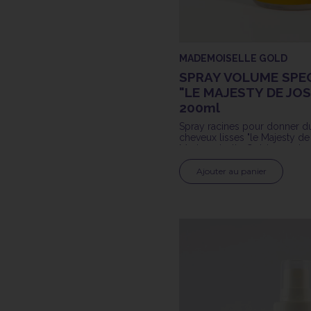
MADEMOISELLE GOLD
SPRAY VOLUME SPEC
"LE MAJESTY DE JO
200ml
Spray racines pour donner d
cheveux lisses "le Majesty d
Mademoiselle Gold 200ml
Ajouter au panier