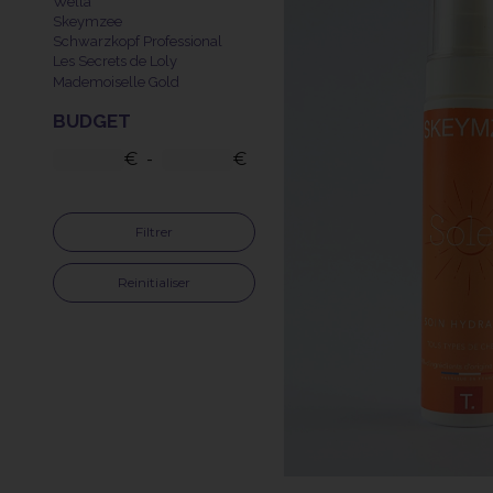
Wella
Skeymzee
Schwarzkopf Professional
Les Secrets de Loly
Mademoiselle Gold
BUDGET
€
-
€
Filtrer
Reinitialiser