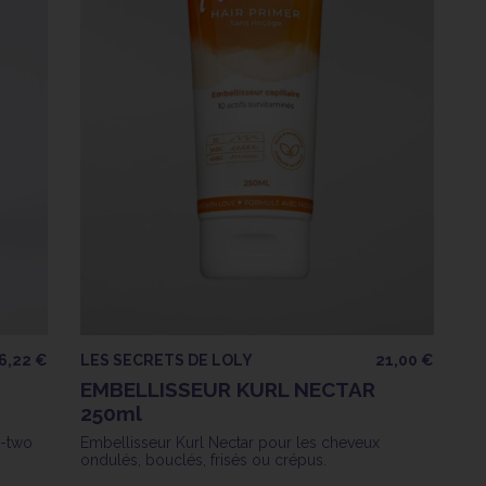
6,22 €
LES SECRETS DE LOLY
21,00 €
EMBELLISSEUR KURL NECTAR
250ml
R-two
Embellisseur Kurl Nectar pour les cheveux
ondulés, bouclés, frisés ou crépus.