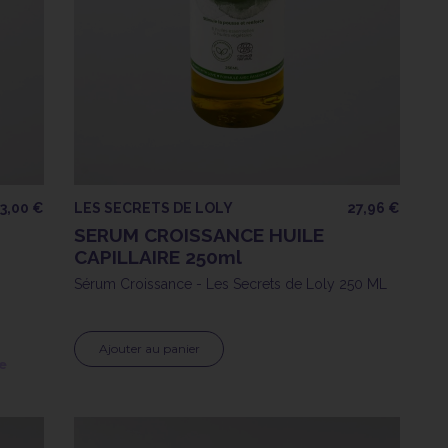
33,00 €
LES SECRETS DE LOLY
27,96 €
SERUM CROISSANCE HUILE
CAPILLAIRE 250ml
Sérum Croissance - Les Secrets de Loly 250 ML
Ajouter au panier
e