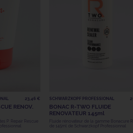
ONAL
23,46 €
SCHWARZKOPF PROFESSIONAL
2
SCUE RENOV.
BONAC R-TWO FLUIDE
RENOVATEUR 145ml
tes P. Repair Rescue
Fluide rénovateur de la gamme Bonacure 
ofessionnal
de 145ml de Schwarzkopf Professionnal