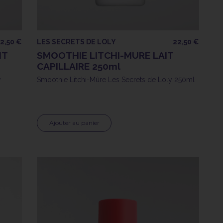
2,50 €
LES SECRETS DE LOLY
22,50 €
IT
SMOOTHIE LITCHI-MURE LAIT
CAPILLAIRE 250ml
y
Smoothie Litchi-Mûre Les Secrets de Loly 250ml
Ajouter au panier