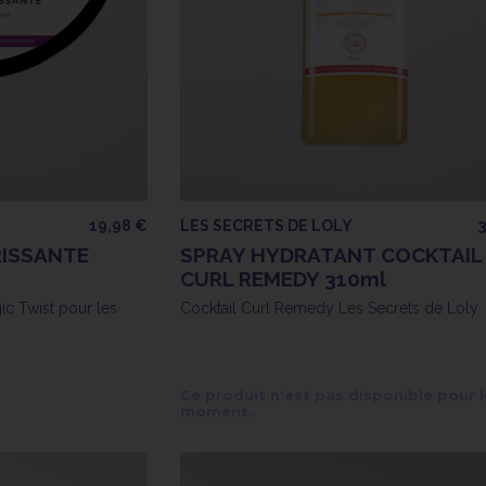
19,98 €
LES SECRETS DE LOLY
ISSANTE
SPRAY HYDRATANT COCKTAIL
CURL REMEDY 310ml
c Twist pour les
Cocktail Curl Remedy Les Secrets de Loly
Ce produit n'est pas disponible pour l
moment.