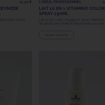
11,40 €
L'ORÉAL PROFESSIONNEL
1
KEYMZEE
LAIT 10 EN 1 VITAMINO COLOR
l
SPRAY 190ML
e Skeymzee 100ml
Lait 10 en 1 sans rinçage en spray Vitamino
de 190ml de l'Oréal Professionnel pour les
cheveux colorés et méchés
Ajouter au panier