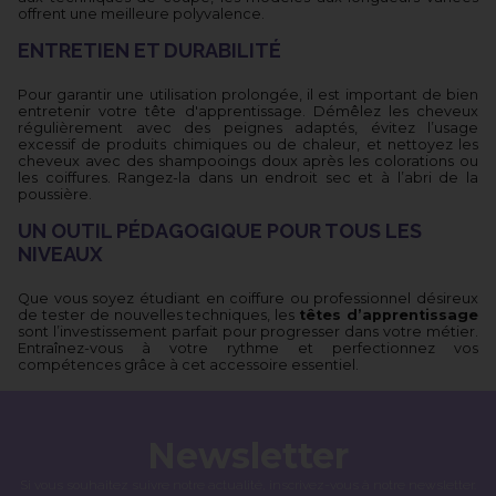
offrent une meilleure polyvalence.
ENTRETIEN ET DURABILITÉ
Pour garantir une utilisation prolongée, il est important de bien
entretenir votre tête d'apprentissage. Démêlez les cheveux
régulièrement avec des peignes adaptés, évitez l’usage
excessif de produits chimiques ou de chaleur, et nettoyez les
cheveux avec des shampooings doux après les colorations ou
les coiffures. Rangez-la dans un endroit sec et à l’abri de la
poussière.
UN OUTIL PÉDAGOGIQUE POUR TOUS LES
NIVEAUX
Que vous soyez étudiant en coiffure ou professionnel désireux
de tester de nouvelles techniques, les
têtes d’apprentissage
sont l’investissement parfait pour progresser dans votre métier.
Entraînez-vous à votre rythme et perfectionnez vos
compétences grâce à cet accessoire essentiel.
Newsletter
Si vous souhaitez suivre notre actualité, inscrivez-vous à notre newsletter.