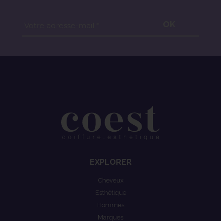
OK
Votre adresse-mail *
EXPLORER
Cheveux
Esthétique
Hommes
Marques