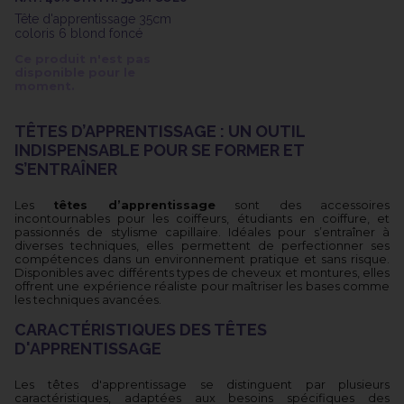
Tête d'apprentissage 35cm
coloris 6 blond foncé
Ce produit n'est pas
disponible pour le
moment.
TÊTES D’APPRENTISSAGE : UN OUTIL
INDISPENSABLE POUR SE FORMER ET
S’ENTRAÎNER
Les
têtes d’apprentissage
sont des accessoires
incontournables pour les coiffeurs, étudiants en coiffure, et
passionnés de stylisme capillaire. Idéales pour s’entraîner à
diverses techniques, elles permettent de perfectionner ses
compétences dans un environnement pratique et sans risque.
Disponibles avec différents types de cheveux et montures, elles
offrent une expérience réaliste pour maîtriser les bases comme
les techniques avancées.
CARACTÉRISTIQUES DES TÊTES
D'APPRENTISSAGE
Les têtes d'apprentissage se distinguent par plusieurs
caractéristiques, adaptées aux besoins spécifiques des