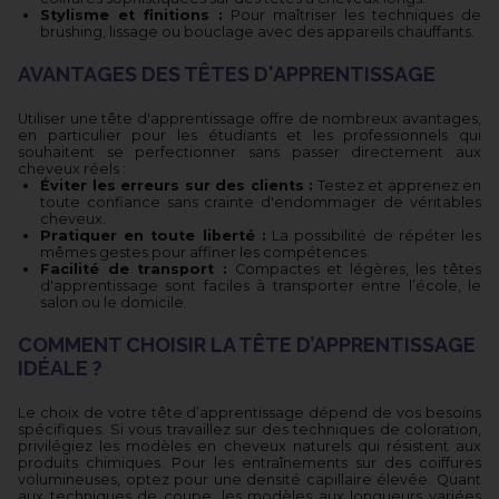
Stylisme et finitions :
Pour maîtriser les techniques de
brushing, lissage ou bouclage avec des appareils chauffants.
AVANTAGES DES TÊTES D'APPRENTISSAGE
Utiliser une tête d'apprentissage offre de nombreux avantages,
en particulier pour les étudiants et les professionnels qui
souhaitent se perfectionner sans passer directement aux
cheveux réels :
Éviter les erreurs sur des clients :
Testez et apprenez en
toute confiance sans crainte d'endommager de véritables
cheveux.
Pratiquer en toute liberté :
La possibilité de répéter les
mêmes gestes pour affiner les compétences.
Facilité de transport :
Compactes et légères, les têtes
d'apprentissage sont faciles à transporter entre l’école, le
salon ou le domicile.
COMMENT CHOISIR LA TÊTE D’APPRENTISSAGE
IDÉALE ?
Le choix de votre tête d’apprentissage dépend de vos besoins
spécifiques. Si vous travaillez sur des techniques de coloration,
privilégiez les modèles en cheveux naturels qui résistent aux
produits chimiques. Pour les entraînements sur des coiffures
volumineuses, optez pour une densité capillaire élevée. Quant
aux techniques de coupe, les modèles aux longueurs variées