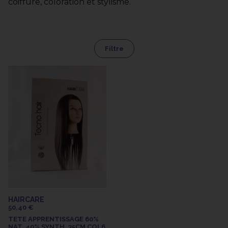
coiffure, coloration et stylisme.
Filtre
HAIRCARE
50,40 €
TETE APPRENTISSAGE 60%
NAT. 40% SYNTH. 35CM COL6