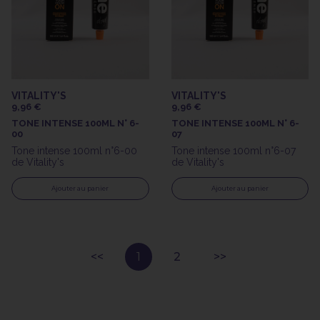
VITALITY'S
VITALITY'S
9,96 €
9,96 €
TONE INTENSE 100ML N° 6-
TONE INTENSE 100ML N° 6-
00
07
Tone intense 100ml n°6-00
Tone intense 100ml n°6-07
de Vitality's
de Vitality's
Ajouter au panier
Ajouter au panier
1
2