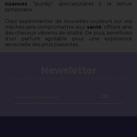
nuances
"punky" spectaculaires à la tenue
temporaire.
Osez expérimenter de nouvelles couleurs sur vos
mèches sans compromettre leur
santé
, offrant ainsi
des cheveux vibrants de vitalité. De plus, bénéficiez
d'un parfum agréable pour une expérience
sensorielle des plus plaisantes.
Newsletter
Si vous souhaitez suivre notre actualité, inscrivez-vous à notre newsletter.
OK
Votre adresse-mail *