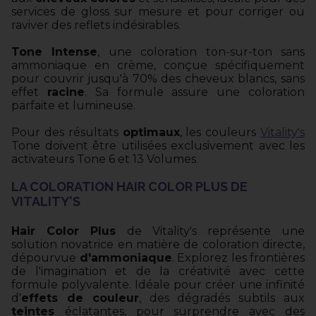
services de gloss sur mesure et pour corriger ou
raviver des reflets indésirables.
Tone Intense
, une coloration ton-sur-ton sans
ammoniaque en crème, conçue spécifiquement
pour couvrir jusqu'à 70% des cheveux blancs, sans
effet
racine
. Sa formule assure une coloration
parfaite et lumineuse.
Pour des résultats
optimaux
, les couleurs
Vitality's
Tone doivent être utilisées exclusivement avec les
activateurs Tone 6 et 13 Volumes.
LA COLORATION HAIR COLOR PLUS DE
VITALITY'S
Hair Color Plus
de Vitality's représente une
solution novatrice en matière de coloration directe,
dépourvue
d'ammoniaque
. Explorez les frontières
de l'imagination et de la créativité avec cette
formule polyvalente. Idéale pour créer une infinité
d'
effets de couleur
, des dégradés subtils aux
teintes
éclatantes, pour surprendre avec des