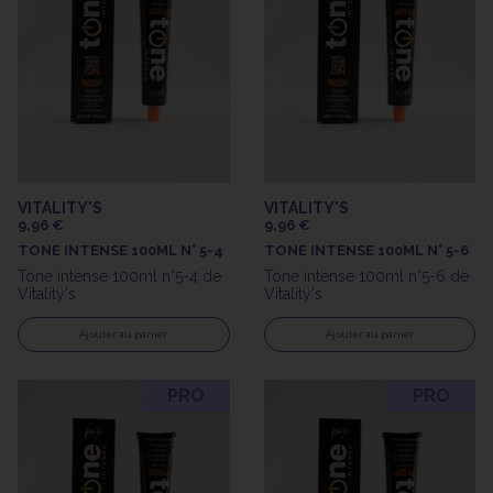
VITALITY'S
VITALITY'S
9,96 €
9,96 €
TONE INTENSE 100ML N° 5-4
TONE INTENSE 100ML N° 5-6
Tone intense 100ml n°5-4 de
Tone intense 100ml n°5-6 de
Vitality's
Vitality's
Ajouter au panier
Ajouter au panier
PRO
PRO