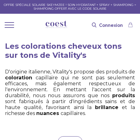
OFFRE SPÉCIALE SOLAIRE SKEYMZEE ! SOIN HYDRATANT + SPRAY + SHAMPOING =
SHAMPOING OFFERT AVEC LE CODE SOLAIRE
Connexion
Les colorations cheveux tons
sur tons de Vitality's
D'origine italienne, Vitality's propose des produits de
coloration
capillaire qui ne sont pas seulement
efficaces, mais également respectueux de
l'environnement. En mettant l'accent sur la
durabilité, nous nous assurons que nos
produits
sont fabriqués à partir d'ingrédients sains et de
haute qualité, favorisant ainsi la
brillance
et la
richesse des
nuances
capillaires.