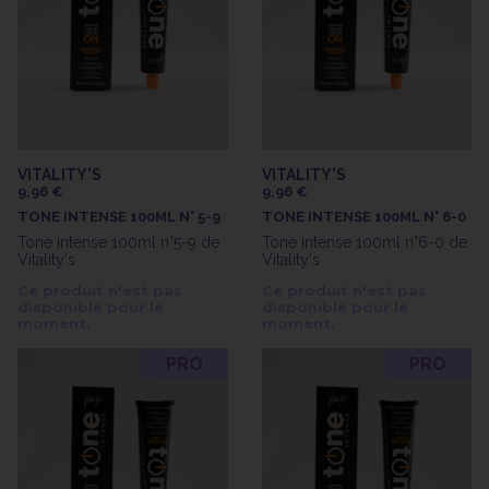
VITALITY'S
VITALITY'S
9,96 €
9,96 €
TONE INTENSE 100ML N° 5-9
TONE INTENSE 100ML N° 6-0
Tone intense 100ml n°5-9 de
Tone intense 100ml n°6-0 de
Vitality's
Vitality's
Ce produit n'est pas
Ce produit n'est pas
disponible pour le
disponible pour le
moment.
moment.
PRO
PRO