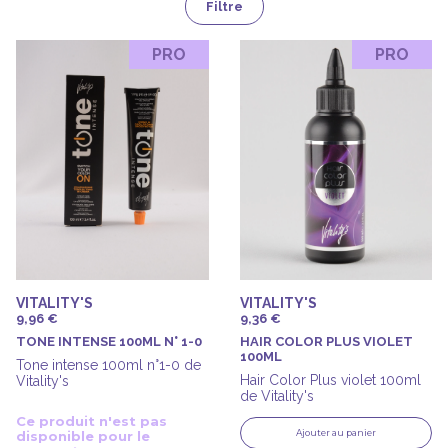
Filtre
PRO
PRO
VITALITY'S
VITALITY'S
9,96 €
9,36 €
TONE INTENSE 100ML N° 1-0
HAIR COLOR PLUS VIOLET
100ML
Tone intense 100ml n°1-0 de
Hair Color Plus violet 100ml
Vitality's
de Vitality's
Ce produit n'est pas
Ajouter au panier
disponible pour le