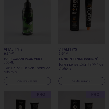
VITALITY'S
VITALITY'S
9,36 €
9,96 €
HAIR COLOR PLUS VERT
TONE INTENSE 100ML N° 5-3
100ML
Tone intense 100ml n°5-3 de
Hair Color Plus vert 100ml de
Vitality's
Vitality's
Ajouter au panier
Ajouter au panier
PRO
PRO